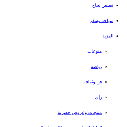
قصص نجاح
سياحة وسفر
المزيد
منوعات
رياضة
فن وثقافة
رأي
منتجات وعروض حصرية