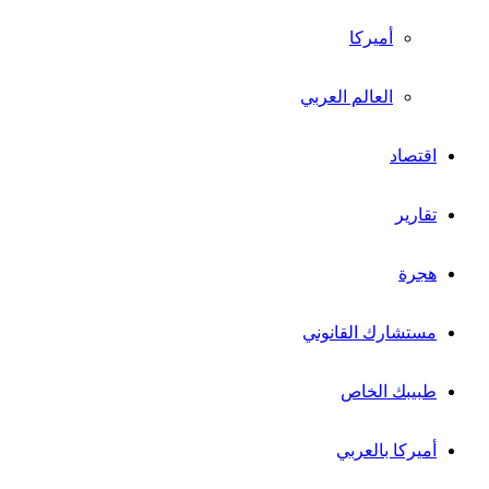
أميركا
العالم العربي
اقتصاد
تقارير
هجرة
مستشارك القانوني
طبيبك الخاص
أميركا بالعربي